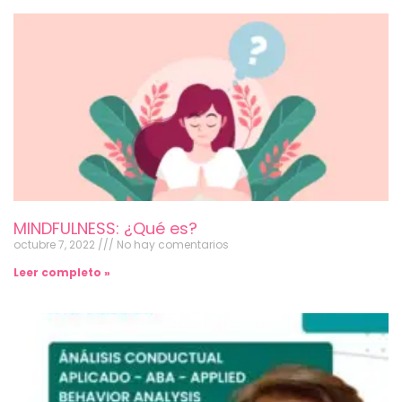
MINDFULNESS: ¿Qué es?
octubre 7, 2022
No hay comentarios
Leer completo »