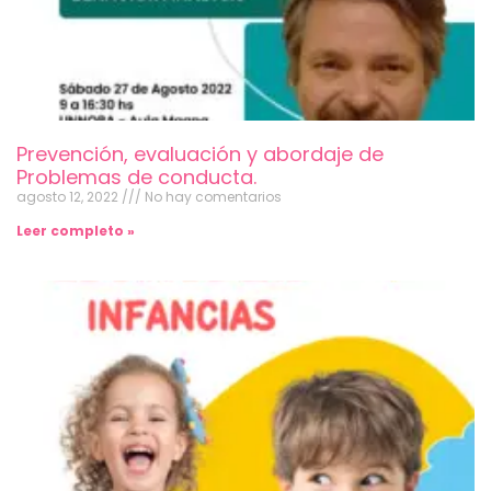
Prevención, evaluación y abordaje de
Problemas de conducta.
agosto 12, 2022
No hay comentarios
Leer completo »