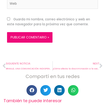
Web
Guarda mi nombre, correo electrónico y web en
este navegador para la próxima vez que comente.
Prev
N
SIGUIENTE NOTICIA
NEXT
BRAILLE, UNA COMUNICACIÓN INDISPENSABLE
¿Cómo afecta la discriminación a la sociedad?
Compartí en tus redes
También te puede interesar