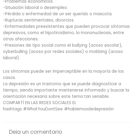
-Problemas económicos.
-Situación laboral o desempleo.
-Pérdida o enfermedad de un ser querido o mascota.
-Rupturas sentimentales, divorcios.
-Enfermedades preexistentes que pueden provocar síntomas
depresivos, como el hipotiroidismo, la mononucleosis, entre
otras afecciones.
-Presiones de tipo social como el bullying (acoso escolar),
cyberbulling (acoso por redes sociales) o mobbing (acoso
laboral).
Los síntomas puede ser imperceptible en la mayoría de los
casos.
La depresión es un trastorno que se puede diagnosticar a
tiempo, siendo importante mantenerse informado y buscar la
orientación necesaria sobre este tema tan sensible.
COMPARTÍ EN LAS REDES SOCIALES EL
hashtags #WhatYouDontSee #hablemosdedepresión
Deja un comentario