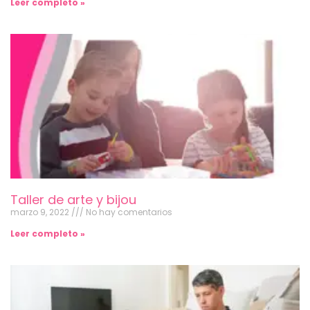
Leer completo »
Taller de arte y bijou
marzo 9, 2022
No hay comentarios
Leer completo »